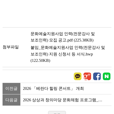
문화예술지원사업 인력(전문강사 및
보조인력) 모집 공고.pdf (225.38KB)
첨부파일
붙임_문화예술지원사업 인력(전문강사 및
보조인력) 지원 신청서 등 서식.hwp
(122.50KB)
이전글
2026 「베란다 힐링 콘서트」 개최
다음글
2026 상상과 창의마당 문화체험 프로그램_
와글와글 상상놀이터 참가자 모집(마감)