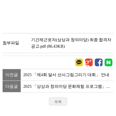
기간제근로자(상상과 창의마당) 최종 합격자
첨부파일
공고.pdf (86.43KB)
이전글
2025 「제4회 달서 선사그림그리기 대회」 안내
다음글
2025 「상상과 창의마당 문화체험 프로그램」
기간제근로자 서류심사 합격자 발표