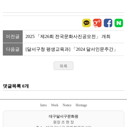
이전글
2025 「제26회 전국문화사진공모전」 개최
다음글
[달서구청 평생교육과] 「2024 달서인문주간」
댓글목록 0개
Intro
Work
Notice
Heritage
대구달서구문화원
원장
조 현 정