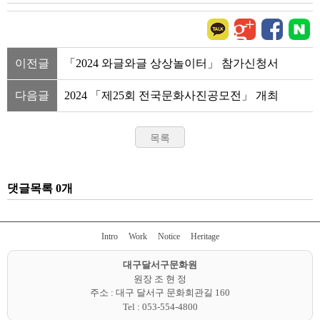
이전글
「2024 와글와글 상상놀이터」 참가신청서
다음글
2024 「제25회 전국문화사진공모전」 개최
댓글목록 0개
Intro
Work
Notice
Heritage
대구달서구문화원
원장
조 현 정
주소 : 대구 달서구 문화회관길 160
Tel : 053-554-4800