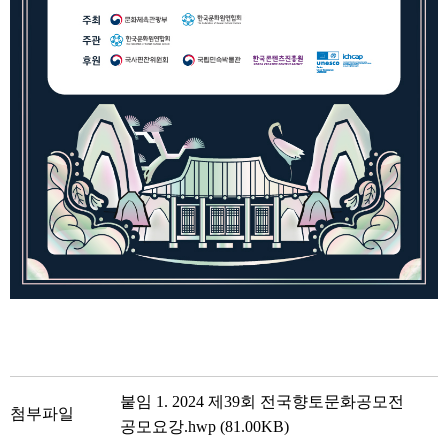
붙임 1. 2024 제39회 전국향토문화공모전
첨부파일
공모요강.hwp (81.00KB)