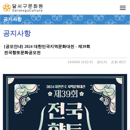
공지사항
공지사항
[공모안내] 2024 대한민국지역문화대전 - 제39회
전국향토문화공모전
24/04/04 10:02:45
관리자
조회 4923