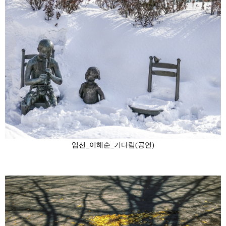
입선_이해순_기다림(공연)