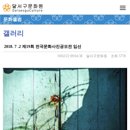
문화앨범
갤러리
2018. 7 .2 제19회 전국문화사진공모전 입선
19/02/22 09:04:38
달서구문화원
조회 5778