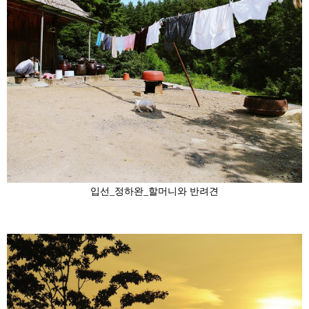
입선_정하완_할머니와 반려견