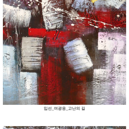
입선_여광응_고난의 길