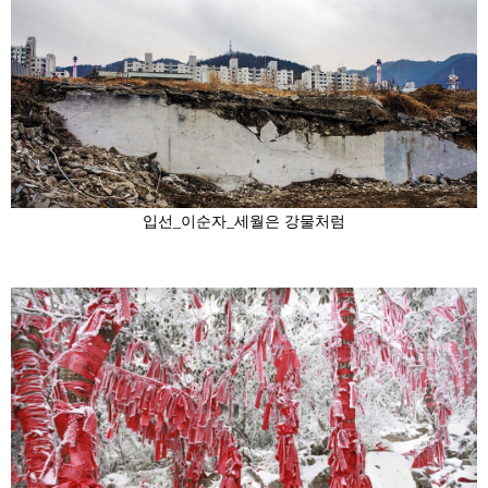
입선_이순자_세월은 강물처럼