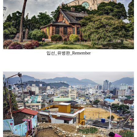
입선_유병완_Remember