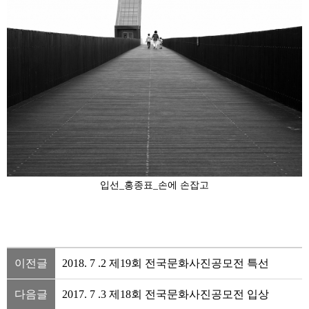
입선_홍종표_손에 손잡고
이전글
2018. 7 .2 제19회 전국문화사진공모전 특선
다음글
2017. 7 .3 제18회 전국문화사진공모전 입상