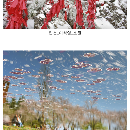
입선_이석영_소원