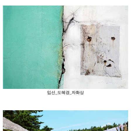
입선_도혜경_자화상