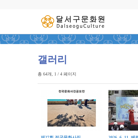
갤러리
총 64개, 1 / 4 페이지
제27회 전국문화사진..
2026. 6. 11. 베