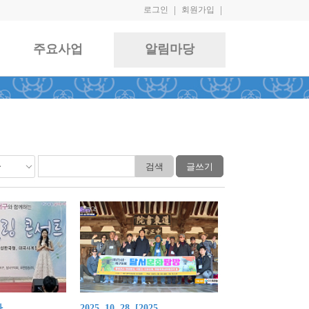
로그인
|
회원가입
|
주요사업
알림마당
 ..
2025. 10. 28. [2025 ..