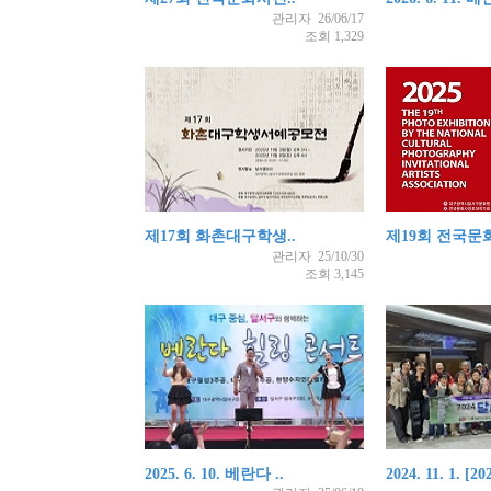
관리자 26/06/17
조회 1,329
제17회 화촌대구학생..
제19회 전국문화
관리자 25/10/30
조회 3,145
2025. 6. 10. 베란다 ..
2024. 11. 1. [202