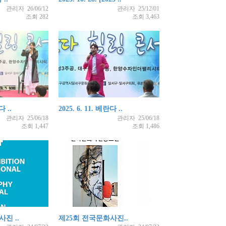
관리자 26/06/12
관리자 25/12/01
조회 282
조회 3,463
다 ..
2025. 6. 11. 베란다 ..
관리자 25/06/18
관리자 25/06/18
조회 1,447
조회 1,486
진 ..
제25회 전국문화사진..