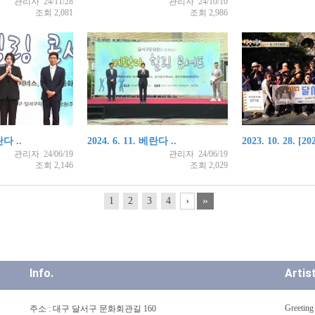
관리자 24/11/28
관리자 24/10/10
조회 2,081
조회 2,986
란다 ..
2024. 6. 11. 베란다 ..
2023. 10. 28. [202
관리자 24/06/19
관리자 24/06/19
조회 2,146
조회 2,029
›
»
1
2
3
4
Info.
Artis
Greeting
주소 : 대구 달서구 문화회관길 160