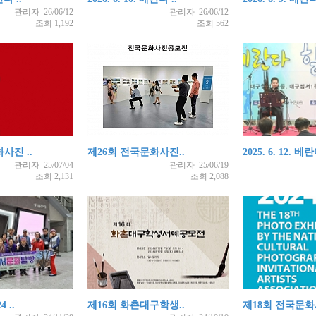
관리자 26/06/12
관리자 26/06/12
조회 1,192
조회 562
사진 ..
제26회 전국문화사진..
2025. 6. 12. 베란
관리자 25/07/04
관리자 25/06/19
조회 2,131
조회 2,088
4 ..
제16회 화촌대구학생..
제18회 전국문화사